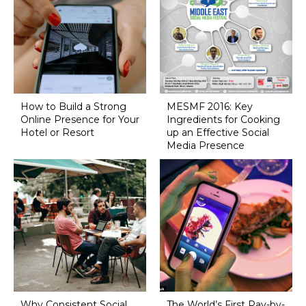
How to Build a Strong
MESMF 2016: Key
Online Presence for Your
Ingredients for Cooking
Hotel or Resort
up an Effective Social
Media Presence
Why Consistent Social
The World’s First Pay-by-