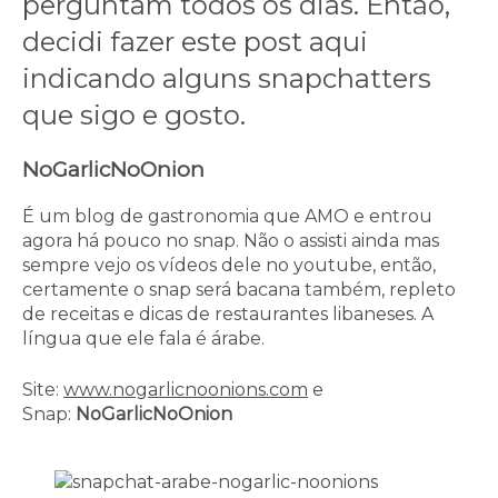
perguntam todos os dias. Então,
decidi fazer este post aqui
indicando alguns snapchatters
que sigo e gosto.
NoGarlicNoOnion
É um blog de gastronomia que AMO e entrou
agora há pouco no snap. Não o assisti ainda mas
sempre vejo os vídeos dele no youtube, então,
certamente o snap será bacana também, repleto
de receitas e dicas de restaurantes libaneses. A
língua que ele fala é árabe.
Site:
www.nogarlicnoonions.com
e
Snap:
NoGarlicNoOnion