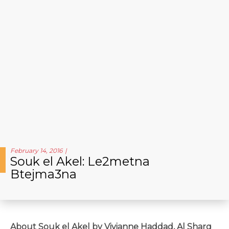
February 14, 2016
Souk el Akel: Le2metna
Btejma3na
About Souk el Akel by Vivianne Haddad, Al Sharq